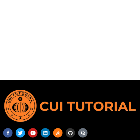
F
T
Y
L
S
G
Q
a
w
o
i
t
i
u
c
i
u
n
a
t
o