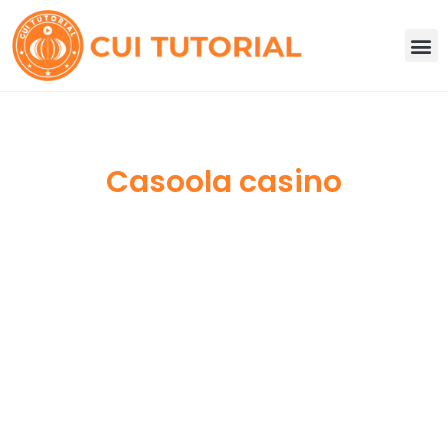
Skip
to
M
content
Casoola casino