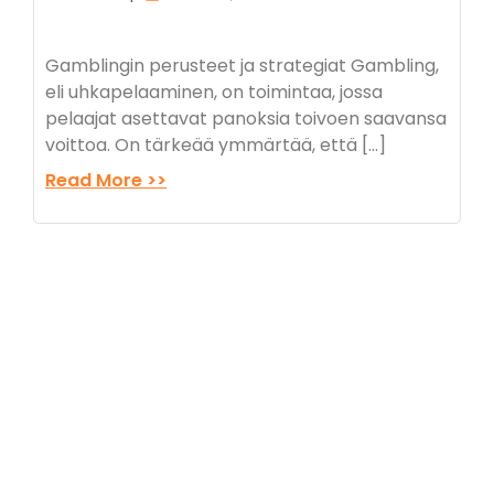
Gamblingin perusteet ja strategiat Gambling,
eli uhkapelaaminen, on toimintaa, jossa
pelaajat asettavat panoksia toivoen saavansa
voittoa. On tärkeää ymmärtää, että […]
Read More >>