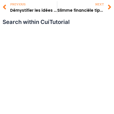
Prev
PREVIOUS
NEXT
Démystifier les idées reçues sur les jeux d'argent vérité ou fiction
Slimme financiële tips voor verantwoord gokken
Search within CuiTutorial