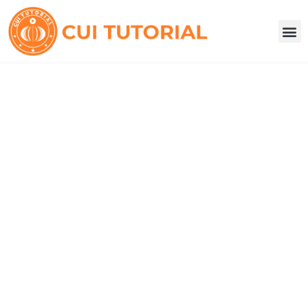
Skip
to
M
content