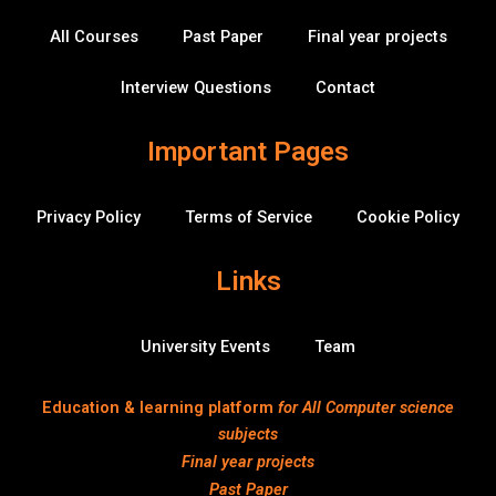
o
r
e
i
o
k
n
v
All Courses
Past Paper
Final year projects
-
e
f
r
f
Interview Questions
Contact
l
o
w
Important Pages
Privacy Policy
Terms of Service
Cookie Policy
Links
University Events
Team
Education & learning platform
for All Computer science
subjects
Final year projects
Past Paper